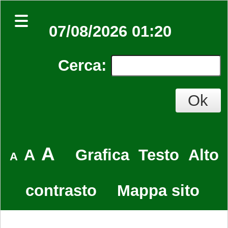
07/08/2026 01:20
Cerca
:
A
A
Grafica
Testo
Alto
A
contrasto
Mappa sito