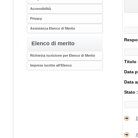
Accessibilità
Privacy
Assistenza Elenco di Merito
Respon
Elenco di merito
Richiesta iscrizione per Elenco di Merito
Titolo
Imprese iscritte all'Elenco
Data p
Data a
Stato 
E
A