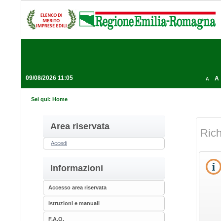
09/08/2026 11:05
A
A
Sei qui:
Home
Area riservata
Rich
Accedi
Informazioni
Accesso area riservata
Istruzioni e manuali
F.A.Q.